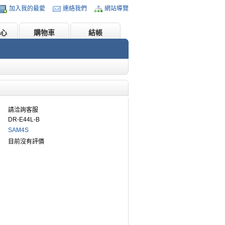
加入我的最愛
連絡我們
網站導覽
心
購物車
結帳
請洽詢客服
DR-E44L-B
SAM4S
目前沒有評價