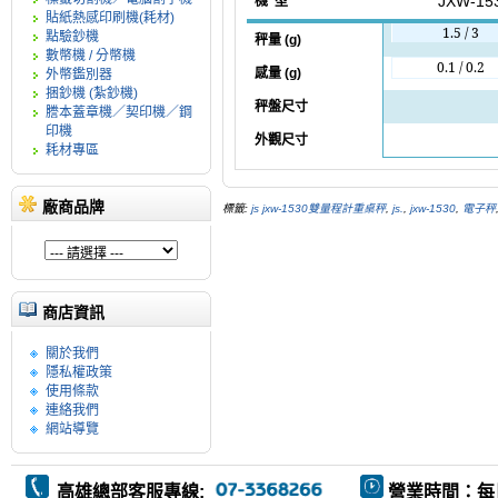
機
型
JXW-15
貼紙熱感印刷機(耗材)
1.5 / 3
點驗鈔機
秤量
(g)
數幣機 / 分幣機
0.1 / 0.2
感量
(g)
外幣鑑別器
捆鈔機 (紮鈔機)
秤盤尺寸
謄本蓋章機／契印機／鋼
印機
外觀尺寸
耗材專區
廠商品牌
標籤:
js jxw-1530雙量程計重桌秤
,
js.
,
jxw-1530
,
電子秤
商店資訊
關於我們
隱私權政策
使用條款
連絡我們
網站導覽
高雄總部客服專線:
營業時間：每