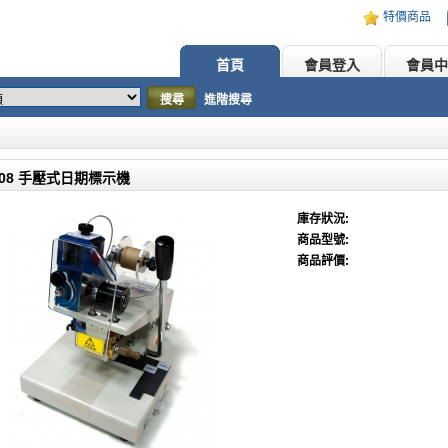
特價商品
首頁
會員登入
會員中
搜尋
進階搜尋
8108 手壓式日期標示機
庫存狀況:
商品型號:
商品評價: