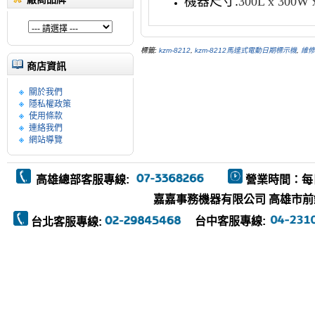
機器尺寸:
300L x 300W
標籤:
kzm-8212
,
kzm-8212馬達式電動日期標示機
,
維修
商店資訊
關於我們
隱私權政策
使用條款
連絡我們
網站導覽
高雄總部客服專線:
營業時間：每
嘉嘉事務機器有限公司 高雄市前鎮區復
台中客服專線:
台北客服專線: