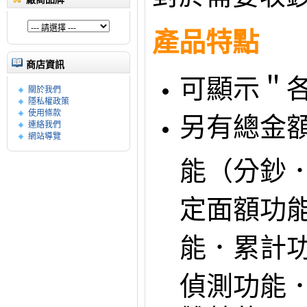
產品特點
商店資訊
可顯示＂
關於我們
隱私權政策
使用條款
另有總金
連絡我們
網站導覽
能（分鈔
定面額功
能．累計
偵測功能