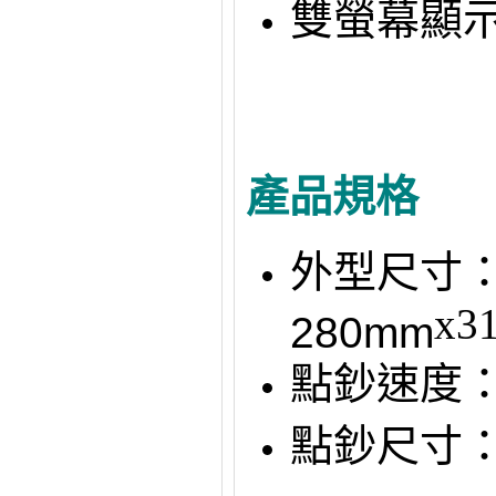
雙螢幕顯
產品規格
外型尺寸
x3
280mm
點鈔速度：
點鈔尺寸：