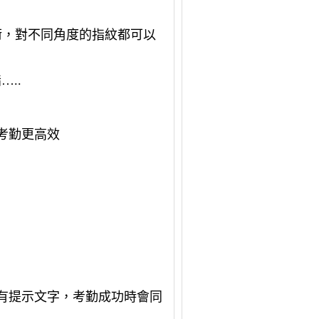
術，對不同角度的指紋都可以
指
…..
考勤更高效
有提示文字，考勤成功時會同