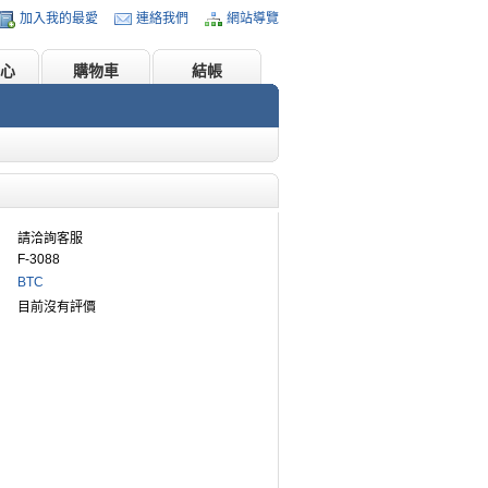
加入我的最愛
連絡我們
網站導覽
心
購物車
結帳
請洽詢客服
F-3088
BTC
目前沒有評價