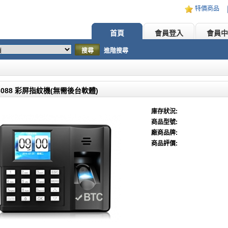
特價商品
首頁
會員登入
會員中
搜尋
進階搜尋
-3088 彩屏指紋機(無需後台軟體)
庫存狀況:
商品型號:
廠商品牌:
商品評價: