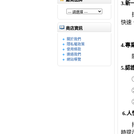
3.
新
採用
快速
商店資訊
適用
關於我們
隱私權政策
4.
專
使用條款
連絡我們
隨著
網站導覽
5.
認
6.
人
指紋
時提