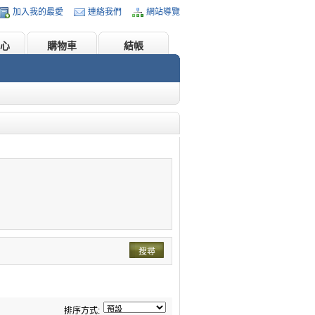
加入我的最愛
連絡我們
網站導覽
心
購物車
結帳
搜尋
排序方式: