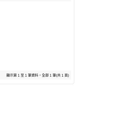
顯示第 1 至 1 筆資料，全部 1 筆(共 1 頁)