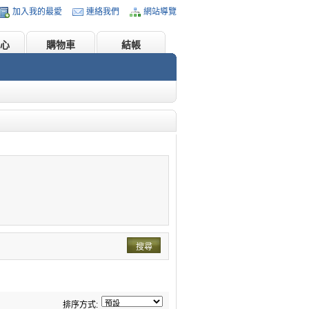
加入我的最愛
連絡我們
網站導覽
心
購物車
結帳
搜尋
排序方式: