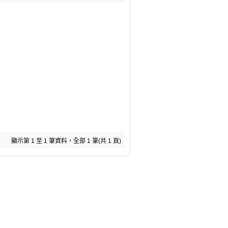
顯示第 1 至 1 筆資料，全部 1 筆(共 1 頁)