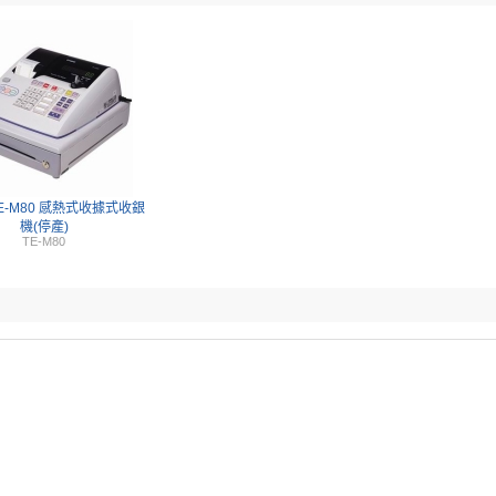
 TE-M80 感熱式收據式收銀
機(停產)
TE-M80